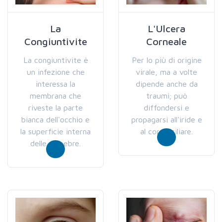
La
L'Ulcera
Congiuntivite
Corneale
La congiuntivite è
Per lo più di origine
un infezione che
virale, ma a volte
interessa la
dipende anche da
membrana che
traumi; può
riveste la parte
diffondersi e
bianca dell'occhio e
propagarsi all'iride e
la superficie interna
al corpo ciliare.
delle palpebre.