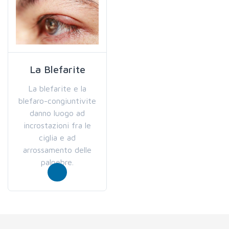
La Blefarite
La blefarite e la
blefaro-congiuntivite
danno luogo ad
incrostazioni fra le
ciglia e ad
arrossamento delle
palpebre.