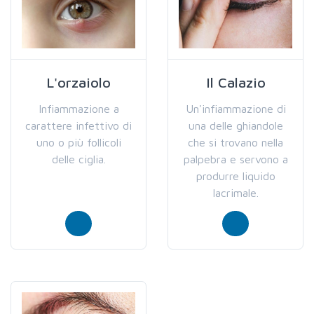
L'orzaiolo
Il Calazio
Infiammazione a
Un'infiammazione di
carattere infettivo di
una delle ghiandole
uno o più follicoli
che si trovano nella
delle ciglia.
palpebra e servono a
produrre liquido
lacrimale.