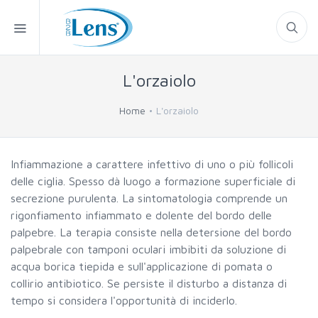
L'orzaiolo
Home
L'orzaiolo
Infiammazione a carattere infettivo di uno o più follicoli
delle ciglia. Spesso dà luogo a formazione superficiale di
secrezione purulenta. La sintomatologia comprende un
rigonfiamento infiammato e dolente del bordo delle
palpebre. La terapia consiste nella detersione del bordo
palpebrale con tamponi oculari imbibiti da soluzione di
acqua borica tiepida e sull'applicazione di pomata o
collirio antibiotico. Se persiste il disturbo a distanza di
tempo si considera l'opportunità di inciderlo.