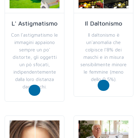
L' Astigmatismo
Il Daltonismo
Con l'astigmatismo le
Il daltonismo è
immagini appaiono
un'anomalia che
sempre un po'
colpisce l'8% dei
distorte, gli oggetti
maschi e in misura
un pò sfocati,
sensibilmente minore
indipendentemente
le femmine (meno
dalla loro distanza
dello 0,5%).
dagli occhi.