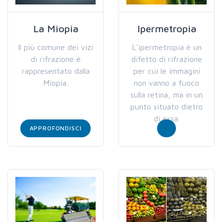
La Miopia
Ipermetropia
Il più comune dei vizi
L'ipermetropia è un
di rifrazione è
difetto di rifrazione
rappresentato dalla
per cui le immagini
Miopia.
non vanno a fuoco
sulla retina, ma in un
punto situato dietro
di essa.
APPROFONDISCI