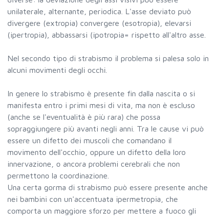
unilaterale, alternante, periodica. L'asse deviato può
divergere (extropia) convergere (esotropia), elevarsi
(ipertropia), abbassarsi (ipotropia= rispetto all'altro asse.
Nel secondo tipo di strabismo il problema si palesa solo in
alcuni movimenti degli occhi.
In genere lo strabismo è presente fin dalla nascita o si
manifesta entro i primi mesi di vita, ma non è escluso
(anche se l'eventualità è più rara) che possa
sopraggiungere più avanti negli anni. Tra le cause vi può
essere un difetto dei muscoli che comandano il
movimento dell'occhio, oppure un difetto della loro
innervazione, o ancora problemi cerebrali che non
permettono la coordinazione.
Una certa gorma di strabismo può essere presente anche
nei bambini con un'accentuata ipermetropia, che
comporta un maggiore sforzo per mettere a fuoco gli