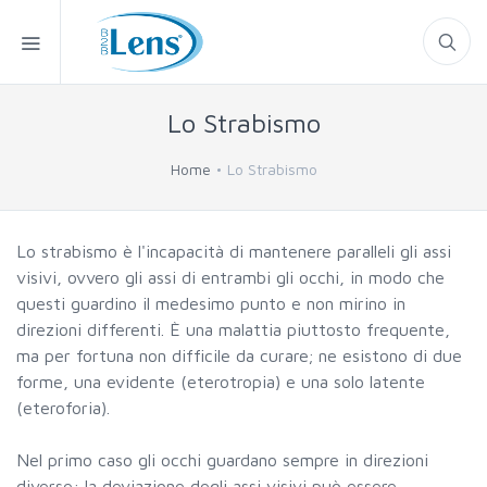
Lo Strabismo
Home
Lo Strabismo
Lo strabismo è l'incapacità di mantenere paralleli gli assi
visivi, ovvero gli assi di entrambi gli occhi, in modo che
questi guardino il medesimo punto e non mirino in
direzioni differenti. È una malattia piuttosto frequente,
ma per fortuna non difficile da curare; ne esistono di due
forme, una evidente (eterotropia) e una solo latente
(eteroforia).
Nel primo caso gli occhi guardano sempre in direzioni
diverse: la deviazione degli assi visivi può essere