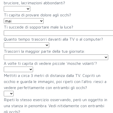
bruciore, lacrimazioni abbondanti?
Ti capita di provare dolore agli occhi?
Ti succede di sopportare male la luce?
Quanto tempo trascorri davanti alla TV o al computer?
Trascorri la maggior parte della tua giornata:
A volte ti capita di vedere piccole 'mosche volanti'?
Mettiti a circa 3 metri di distanza dalla TV. Copriti un
occhio e guarda le immagini, poi ripeti con l'altro. riesci a
vedere perfettamente con entrambi gli occhi?
Ripeti lo stesso esercizio osservando, però un oggetto in
una stanza in penombra. Vedi nitidamente con entrambi
gli occhi?